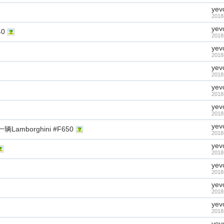
yev
2018
yev
0
2018
yev
2018
yev
2018
yev
2018
yev
2018
yev
borghini #F650
2018
yev
2018
yev
2018
yev
2018
yev
2018
yev