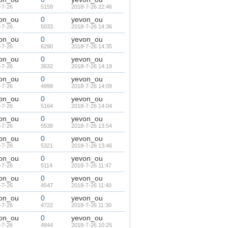
-7-26
5159
2018-7-26 22:46
on_ou
0
yevon_ou
-7-26
5033
2018-7-26 14:36
on_ou
0
yevon_ou
-7-26
6290
2018-7-26 14:35
on_ou
0
yevon_ou
-7-26
3632
2018-7-26 14:19
on_ou
0
yevon_ou
-7-26
4999
2018-7-26 14:09
on_ou
0
yevon_ou
-7-26
5164
2018-7-26 14:04
on_ou
0
yevon_ou
-7-26
5538
2018-7-26 13:54
on_ou
0
yevon_ou
-7-26
5321
2018-7-26 13:46
on_ou
0
yevon_ou
-7-26
5114
2018-7-26 11:47
on_ou
0
yevon_ou
-7-26
4547
2018-7-26 11:40
on_ou
0
yevon_ou
-7-26
4722
2018-7-26 11:30
on_ou
0
yevon_ou
-7-26
4844
2018-7-26 10:25