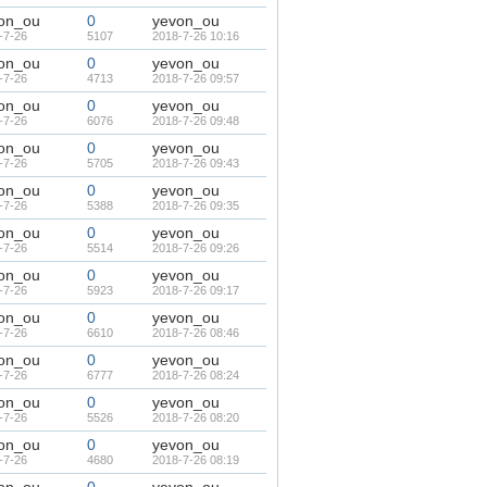
on_ou
0
yevon_ou
-7-26
5107
2018-7-26 10:16
on_ou
0
yevon_ou
-7-26
4713
2018-7-26 09:57
on_ou
0
yevon_ou
-7-26
6076
2018-7-26 09:48
on_ou
0
yevon_ou
-7-26
5705
2018-7-26 09:43
on_ou
0
yevon_ou
-7-26
5388
2018-7-26 09:35
on_ou
0
yevon_ou
-7-26
5514
2018-7-26 09:26
on_ou
0
yevon_ou
-7-26
5923
2018-7-26 09:17
on_ou
0
yevon_ou
-7-26
6610
2018-7-26 08:46
on_ou
0
yevon_ou
-7-26
6777
2018-7-26 08:24
on_ou
0
yevon_ou
-7-26
5526
2018-7-26 08:20
on_ou
0
yevon_ou
-7-26
4680
2018-7-26 08:19