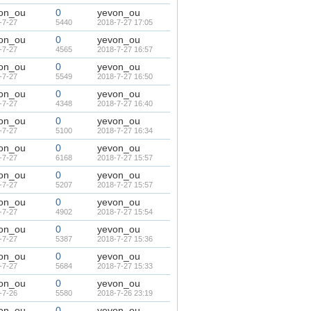
on_ou
0
yevon_ou
-7-27
5440
2018-7-27 17:05
on_ou
0
yevon_ou
-7-27
4565
2018-7-27 16:57
on_ou
0
yevon_ou
-7-27
5549
2018-7-27 16:50
on_ou
0
yevon_ou
-7-27
4348
2018-7-27 16:40
on_ou
0
yevon_ou
-7-27
5100
2018-7-27 16:34
on_ou
0
yevon_ou
-7-27
6168
2018-7-27 15:57
on_ou
0
yevon_ou
-7-27
5207
2018-7-27 15:57
on_ou
0
yevon_ou
-7-27
4902
2018-7-27 15:54
on_ou
0
yevon_ou
-7-27
5387
2018-7-27 15:36
on_ou
0
yevon_ou
-7-27
5684
2018-7-27 15:33
on_ou
0
yevon_ou
-7-26
5580
2018-7-26 23:19
on_ou
0
yevon_ou