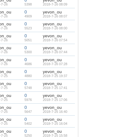
on_ou
0
yevon_ou
-7-26
5398
2018-7-26 08:09
on_ou
0
yevon_ou
-7-26
4909
2018-7-26 08:07
on_ou
0
yevon_ou
-7-26
5523
2018-7-26 08:00
on_ou
0
yevon_ou
-7-26
5051
2018-7-26 07:54
on_ou
0
yevon_ou
-7-26
5300
2018-7-26 07:44
on_ou
0
yevon_ou
-7-26
4686
2018-7-26 07:28
on_ou
0
yevon_ou
-7-25
4880
2018-7-25 19:37
on_ou
0
yevon_ou
-7-25
5748
2018-7-25 17:41
on_ou
0
yevon_ou
-7-25
5976
2018-7-25 17:06
on_ou
0
yevon_ou
-7-25
5647
2018-7-25 16:40
on_ou
0
yevon_ou
-7-25
5402
2018-7-25 16:04
on_ou
0
yevon_ou
-7-25
5250
2018-7-25 15:58