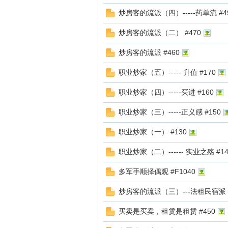
炒房客的流派（四）-----药单流 #4
成
炒房客的流派（二） #470
炒房客的流派 #460
职业炒家（五）----- 升值 #170
职业炒家（四）-----买进 #160
职业炒家（三）-----正义感 #150
职业炒家（一） #130
效
职业炒家（二）------ 实业之殇 #14
多军手顺择偶观 #F1040
炒房客的流派（三）---法租民宿派 #
买卖是买卖，租赁是租赁 #450