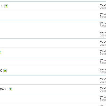
yev
90
2018
yev
2018
yev
2018
yev
2018
yev
2018
yev
2018
yev
2018
yev
0
2018
yev
2018
yev
480
2018
yev
2018