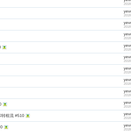
2018
yev
2018
yev
2018
yev
2018
yev
0
2018
yev
2018
yev
2018
yev
2018
yev
2018
yev
0
2018
yev
转租流 #510
2018
yev
0
2018