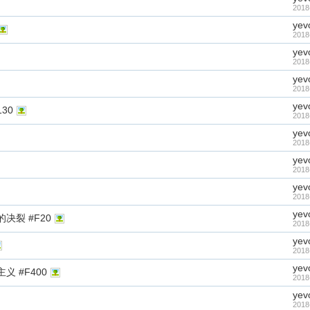
2018
yev
2018
yev
2018
yev
2018
yev
30
2018
yev
2018
yev
2018
yev
2018
yev
裂 #F20
2018
yev
2018
yev
 #F400
2018
yev
2018