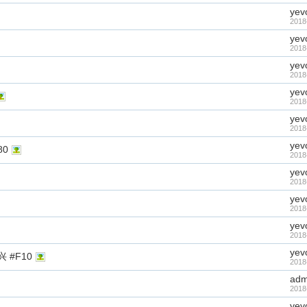
yev
2018
yev
2018
yev
2018
yev
2018
yev
2018
yev
80
2018
yev
2018
yev
2018
yev
2018
yev
 #F10
2018
adm
2018
yev