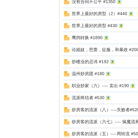
没有合同不公平 #1350
世界上最好的房型（2）#440
世界上最好的房型 #430
-
鹰鸽转换 #1890
论娼妓，芭蕾，征服，和暴政 #20
炒楼业的忌讳 #192
温州炒房团 #180
职业炒家（六）---- 卖出 #190
欧
流派终结者 #530
炒房客的流派（八）----失败者#52
炒房客的流派（六七）---- 疯魔流和
炒房客的流派（五）----周转流 #50