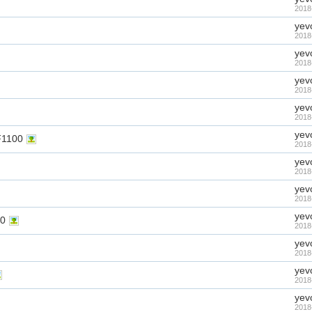
2018
yev
2018
yev
2018
yev
2018
yev
2018
yev
100
2018
yev
2018
yev
2018
yev
0
2018
yev
2018
yev
2018
yev
2018