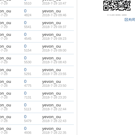
-7-29
5510
2018-7-29 10:47
on_ou
0
yevon_ou
-7-29
4824
2018-7-29 09:46
on_ou
0
yevon_ou
-7-29
5541
2018-7-29 09:37
on_ou
0
yevon_ou
-7-29
4545
2018-7-29 09:23
on_ou
0
yevon_ou
-7-29
5154
2018-7-29 09:00
on_ou
0
yevon_ou
-7-29
5530
2018-7-29 08:43
on_ou
0
yevon_ou
-7-28
5291
2018-7-28 23:55
on_ou
0
yevon_ou
-7-28
4775
2018-7-28 23:50
on_ou
0
yevon_ou
-7-28
7131
2018-7-28 23:20
on_ou
0
yevon_ou
-7-28
5113
2018-7-28 22:44
on_ou
0
yevon_ou
-7-28
5479
2018-7-28 22:43
on_ou
0
yevon_ou
-7-28
4936
2018-7-28 22:35