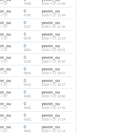
-7-27
7046
2018-7-27 21:49
on_ou
0
yevon_ou
-7-27
4795
2018-7-27 21:49
on_ou
0
yevon_ou
-7-27
5137
2018-7-27 21:39
on_ou
0
yevon_ou
-7-27
6078
2018-7-27 21:19
on_ou
0
yevon_ou
-7-27
6654
2018-7-27 20:51
on_ou
0
yevon_ou
-7-27
5220
2018-7-27 20:45
on_ou
0
yevon_ou
-7-27
5849
2018-7-27 18:57
on_ou
0
yevon_ou
-7-27
5410
2018-7-27 18:37
on_ou
0
yevon_ou
-7-27
5965
2018-7-27 18:06
on_ou
0
yevon_ou
-7-27
4542
2018-7-27 17:45
on_ou
0
yevon_ou
-7-27
4302
2018-7-27 17:24
on_ou
0
yevon_ou
-7-27
4666
2018-7-27 17:14