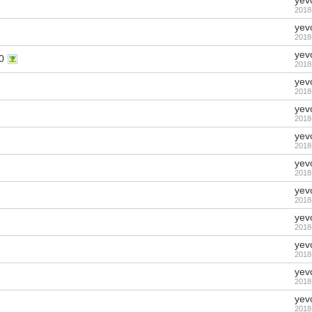
yev
2018
yev
2018
yev
0
2018
yev
2018
yev
2018
yev
2018
yev
2018
yev
2018
yev
2018
yev
2018
yev
2018
yev
2018