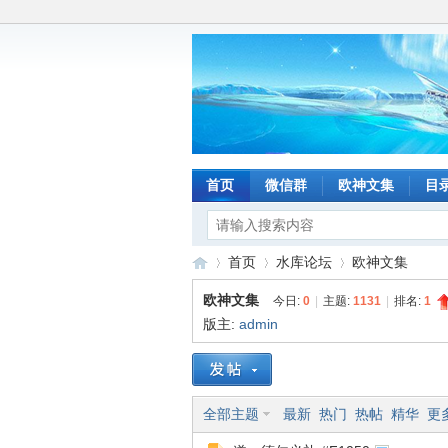
首页
微信群
欧神文集
目
首页
水库论坛
欧神文集
欧神文集
今日:
0
|
主题:
1131
|
排名:
1
版主:
admin
水
»
›
›
全部主题
最新
热门
热帖
精华
更