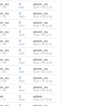
on_ou
0
yevon_ou
-7-28
6441
2018-7-28 22:19
on_ou
0
yevon_ou
-7-28
4929
2018-7-28 12:33
on_ou
0
yevon_ou
-7-28
6277
2018-7-28 12:33
on_ou
0
yevon_ou
-7-28
4893
2018-7-28 12:27
on_ou
0
yevon_ou
-7-28
5342
2018-7-28 11:32
on_ou
0
yevon_ou
-7-28
5335
2018-7-28 10:56
on_ou
0
yevon_ou
-7-28
5404
2018-7-28 10:55
on_ou
0
yevon_ou
-7-28
4860
2018-7-28 10:40
on_ou
0
yevon_ou
-7-28
5502
2018-7-28 10:40
on_ou
0
yevon_ou
-7-28
8483
2018-7-28 10:25
in
0
admin
-7-27
8818
2018-7-27 23:52
on_ou
0
yevon_ou