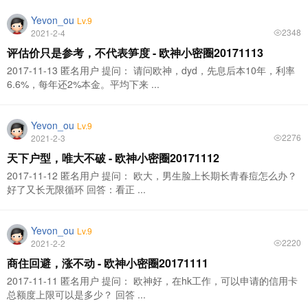
Yevon_ou
Lv.9
2348
2021-2-4
评估价只是参考，不代表笋度 - 欧神小密圈20171113
2017-11-13 匿名用户 提问： 请问欧神，dyd，先息后本10年，利率
6.6%，每年还2%本金。平均下来 ...
Yevon_ou
Lv.9
2276
2021-2-3
天下户型，唯大不破 - 欧神小密圈20171112
2017-11-12 匿名用户 提问： 欧大，男生脸上长期长青春痘怎么办？
好了又长无限循环 回答：看正 ...
Yevon_ou
Lv.9
2220
2021-2-2
商住回避，涨不动 - 欧神小密圈20171111
2017-11-11 匿名用户 提问： 欧神好，在hk工作，可以申请的信用卡
总额度上限可以是多少？ 回答 ...