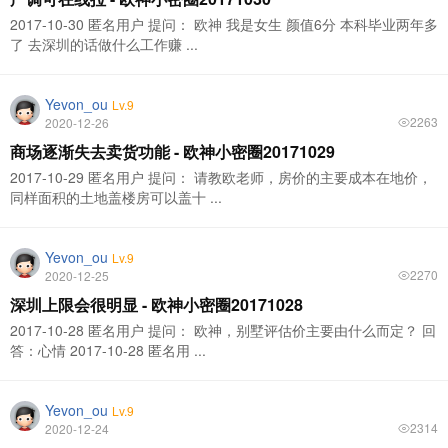
2017-10-30 匿名用户 提问： 欧神 我是女生 颜值6分 本科毕业两年多
了 去深圳的话做什么工作赚 ...
Yevon_ou
Lv.9
2263
2020-12-26
商场逐渐失去卖货功能 - 欧神小密圈20171029
2017-10-29 匿名用户 提问： 请教欧老师，房价的主要成本在地价，
同样面积的土地盖楼房可以盖十 ...
Yevon_ou
Lv.9
2270
2020-12-25
深圳上限会很明显 - 欧神小密圈20171028
2017-10-28 匿名用户 提问： 欧神，别墅评估价主要由什么而定？ 回
答：心情 2017-10-28 匿名用 ...
Yevon_ou
Lv.9
2314
2020-12-24