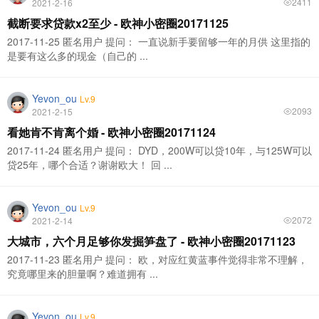
2411
2021-2-16
截断要求贷款x2至少 - 欧神小密圈20171125
2017-11-25 匿名用户 提问： 一直说新手要留够一年的月供 这里指的
是要有这么多的现金（自己的 ...
Yevon_ou
Lv.9
2093
2021-2-15
看她肯不肯离个婚 - 欧神小密圈20171124
2017-11-24 匿名用户 提问： DYD，200W可以贷10年，与125W可以
贷25年，哪个合适？谢谢欧大！ 回 ...
Yevon_ou
Lv.9
2072
2021-2-14
大城市，六个月足够你发掘笋盘了 - 欧神小密圈20171123
2017-11-23 匿名用户 提问： 欧，对应红黄蓝事件觉得非常不理解，
究竟哪里来的胆量啊？难道拥有 ...
Yevon_ou
Lv.9