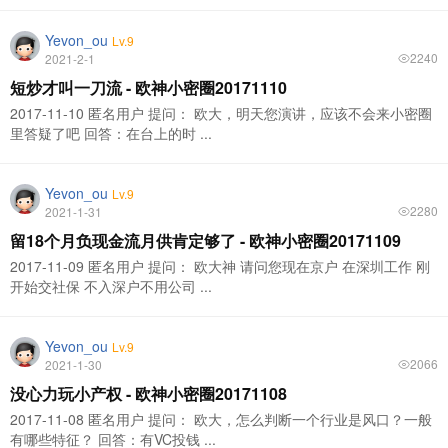
Yevon_ou
Lv.9
2240
2021-2-1
短炒才叫一刀流 - 欧神小密圈20171110
2017-11-10 匿名用户 提问： 欧大，明天您演讲，应该不会来小密圈
里答疑了吧 回答：在台上的时 ...
Yevon_ou
Lv.9
2280
2021-1-31
留18个月负现金流月供肯定够了 - 欧神小密圈20171109
2017-11-09 匿名用户 提问： 欧大神 请问您现在京户 在深圳工作 刚
开始交社保 不入深户不用公司 ...
Yevon_ou
Lv.9
2066
2021-1-30
没心力玩小产权 - 欧神小密圈20171108
2017-11-08 匿名用户 提问： 欧大，怎么判断一个行业是风口？一般
有哪些特征？ 回答：有VC投钱 ...