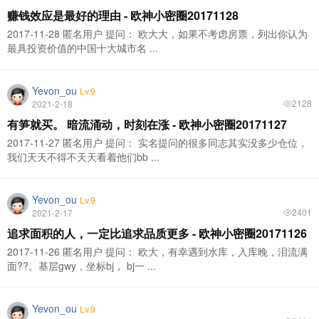
赚钱效应是最好的理由 - 欧神小密圈20171128
2017-11-28 匿名用户 提问： 欧大大，如果不考虑房票，列出你认为
最具投资价值的中国十大城市名 ...
Yevon_ou
Lv.9
2128
2021-2-18
有笋就买。 暗流涌动，时刻在涨 - 欧神小密圈20171127
2017-11-27 匿名用户 提问： 实名提问的很多同志其实没多少仓位，
我们天天不得不天天看着他们bb ...
Yevon_ou
Lv.9
2401
2021-2-17
追求面积的人，一定比追求品质更多 - 欧神小密圈20171126
2017-11-26 匿名用户 提问： 欧大，有幸遇到水库，入库晚，泪流满
面??。基层gwy，坐标bj， bj一 ...
Yevon_ou
Lv.9