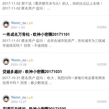
2017-11-02 那个说《重庆楼市冰与火》的人，你的论点以上全错！
2017-11-02 匿名用户 提问： ...
Yevon_ou
Lv.9
2363
2021-1-23
一将成名万骨枯 - 欧神小密圈20171101
2017-11-01 匿名用户 提问： 在所在城市投房产，所在城市为三线城
市值得买吗？ 回答：不值得投 ...
Yevon_ou
Lv.9
2330
2020-12-28
贷越多越好 - 欧神小密圈20171031
2017-10-31 匿名用户 提问： 欧大，我想问同一家银行有必要有两张
信用卡吗？ 回答：极少数情况 ...
Yevon_ou
Lv.9
2303
2020-12-27
产调可在线拉 - 欧神小密圈20171030