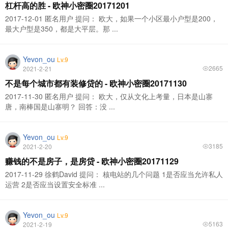
杠杆高的胜 - 欧神小密圈20171201
2017-12-01 匿名用户 提问： 欧大，如果一个小区最小户型是200，
最大户型是350，都是大平层。那 ...
Yevon_ou
Lv.9
2665
2021-2-21
不是每个城市都有装修贷的 - 欧神小密圈20171130
2017-11-30 匿名用户 提问： 欧大，仅从文化上考量，日本是山寨
唐，南棒国是山寨明？ 回答：没 ...
Yevon_ou
Lv.9
3185
2021-2-20
赚钱的不是房子，是房贷 - 欧神小密圈20171129
2017-11-29 徐鹤David 提问： 核电站的几个问题 1是否应当允许私人
运营 2是否应当设置安全标准 ...
Yevon_ou
Lv.9
5163
2021-2-19