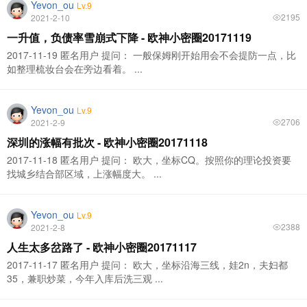
Yevon_ou
Lv.9
2195
2021-2-10
一升值，负债率雪崩式下降 - 欧神小密圈20171119
2017-11-19 匿名用户 提问： 一般保姆刚开始用会不会提防一点，比
如整理梳妆台会在旁边看着。 ...
Yevon_ou
Lv.9
2706
2021-2-9
深圳的涨幅有批次 - 欧神小密圈20171118
2017-11-18 匿名用户 提问： 欧大，坐标CQ。按照你的理论投资要
找城乡结合部区域，上涨幅度大。 ...
Yevon_ou
Lv.9
2388
2021-2-8
人生太多岔路了 - 欧神小密圈20171117
2017-11-17 匿名用户 提问： 欧大，坐标沿海三线，娃2n，夫妇都
35，兼职炒菜，今年入库后洗三观 ...