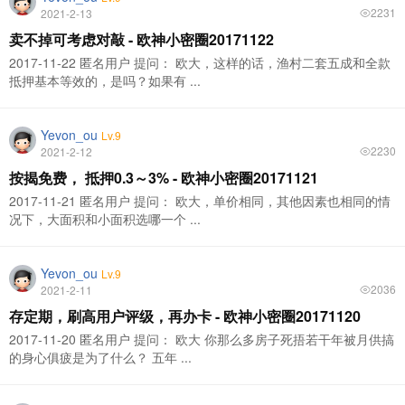
2231
2021-2-13
卖不掉可考虑对敲 - 欧神小密圈20171122
2017-11-22 匿名用户 提问： 欧大，这样的话，渔村二套五成和全款
抵押基本等效的，是吗？如果有 ...
Yevon_ou
Lv.9
2230
2021-2-12
按揭免费， 抵押0.3～3% - 欧神小密圈20171121
2017-11-21 匿名用户 提问： 欧大，单价相同，其他因素也相同的情
况下，大面积和小面积选哪一个 ...
Yevon_ou
Lv.9
2036
2021-2-11
存定期，刷高用户评级，再办卡 - 欧神小密圈20171120
2017-11-20 匿名用户 提问： 欧大 你那么多房子死捂若干年被月供搞
的身心俱疲是为了什么？ 五年 ...