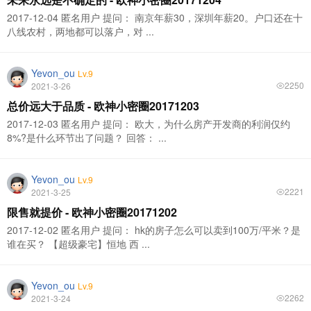
2017-12-04 匿名用户 提问： 南京年薪30，深圳年薪20。户口还在十
八线农村，两地都可以落户，对 ...
Yevon_ou
Lv.9
2250
2021-3-26
总价远大于品质 - 欧神小密圈20171203
2017-12-03 匿名用户 提问： 欧大，为什么房产开发商的利润仅约
8%?是什么环节出了问题？ 回答： ...
Yevon_ou
Lv.9
2221
2021-3-25
限售就提价 - 欧神小密圈20171202
2017-12-02 匿名用户 提问： hk的房子怎么可以卖到100万/平米？是
谁在买？ 【超级豪宅】恒地 西 ...
Yevon_ou
Lv.9
2262
2021-3-24