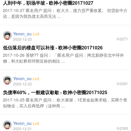
人到中年，职场半坡 - 欧神小密圈20171027
2017-10-27 匿名用户 提问： 欧大大，接力贷严重收紧。 但贷款中介
说，是因为我负债太高而无法 ...
Yevon_ou
Lv.9
2271
2020-12-23
低估落后的楼盘可以补涨 - 欧神小密圈20171026
2017-10-26 英镑?? 提问： 「匿名用户 提问：闸北新静安北中环外
侧，和大虹桥郊环附近标的相比 ...
Yevon_ou
Lv.9
2281
2020-12-22
负债率60%，一般建议歇歇 - 欧神小密圈20171025
2017-10-25 匿名用户 提问： 欧大谢谢，1E资金如果求稳，买两个类
似物业，买入后再抵押（这种商 ...
Yevon_ou
Lv.9
2393
2020-12-21