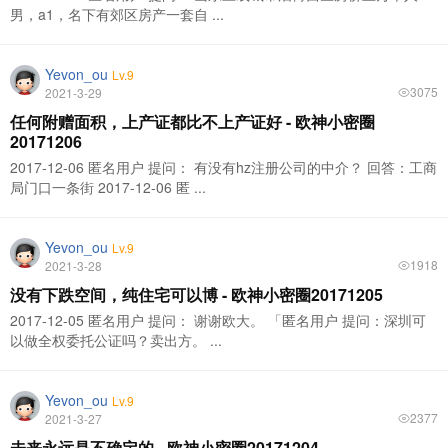
男，a1，名下有郊区房产一套自 ...
Yevon_ou
Lv.9
3075
2021-3-29
任何附赠面积，上产证都比不上产证好 - 欧神小密圈
20171206
2017-12-06 匿名用户 提问： 有没有hz注册公司的中介？ 回答：工商
局门口一条街 2017-12-06 匿 ...
Yevon_ou
Lv.9
1918
2021-3-28
没有下跌空间，纯住宅可以博 - 欧神小密圈20171205
2017-12-05 匿名用户 提问： 谢谢欧大。 「匿名用户 提问：深圳可
以做全权委托公证吗？卖出方。 ...
Yevon_ou
Lv.9
2377
2021-3-27
未来永远是不确定的 - 欧神小密圈20171204