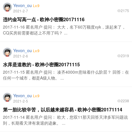
Yevon_ou
Lv.9
2175
2021-2-7
违约金写高一点 - 欧神小密圈20171116
2017-11-16 匿名用户 提问： 大大，名下60万额度xyk，滚起来了，
CQ买房前需要都还上不用了吗？ ...
Yevon_ou
Lv.9
2319
2021-2-6
水库是道教的 - 欧神小密圈20171115
2017-11-15 匿名用户 提问： 凑齐4000m意味着什么阶层？ 回答：在
任何一个城市，都是A级人物。 ...
Yevon_ou
Lv.9
2238
2021-2-5
第一胎比较辛苦，以后越来越容易 - 欧神小密圈20171114
2017-11-14 匿名用户 提问： 欧大，您双11那天回答天津多军问题说
到，长期看天津有衰退的迹象。 ...