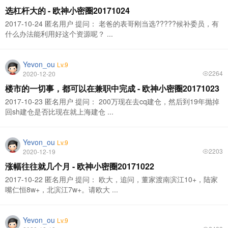
选杠杆大的 - 欧神小密圈20171024
2017-10-24 匿名用户 提问： 老爸的表哥刚当选?????候补委员，有
什么办法能利用好这个资源呢？ ...
Yevon_ou
Lv.9
2264
2020-12-20
楼市的一切事，都可以在兼职中完成 - 欧神小密圈20171023
2017-10-23 匿名用户 提问： 200万现在去cq建仓，然后到19年抛掉
回sh建仓是否比现在就上海建仓 ...
Yevon_ou
Lv.9
2203
2020-12-19
涨幅往往就几个月 - 欧神小密圈20171022
2017-10-22 匿名用户 提问： 欧大，追问，董家渡南滨江10+，陆家
嘴仁恒8w+，北滨江7w+。请欧大 ...
Yevon_ou
Lv.9